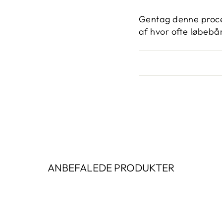
Gentag denne proces
af hvor ofte løbebå
ANBEFALEDE PRODUKTER