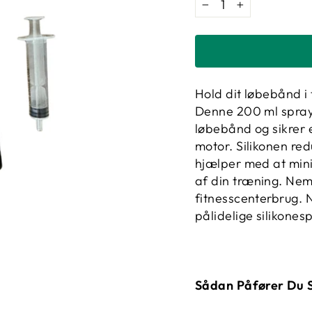
−
+
Hold dit løbebånd i
Denne 200 ml spray e
løbebånd og sikrer
motor. Silikonen red
hjælper med at minim
af din træning. Nem
fitnesscenterbrug. 
pålidelige silikones
Sådan Påfører Du S