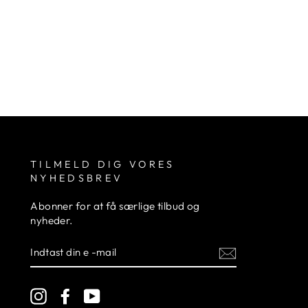
TILMELD DIG VORES
NYHEDSBREV
Abonner for at få særlige tilbud og
nyheder.
INDTAST
DIN
E
-
MAIL
Instagram
Facebook
YouTube